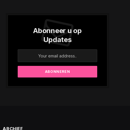
Abonneer u op
Updates
e
ARCHIEF