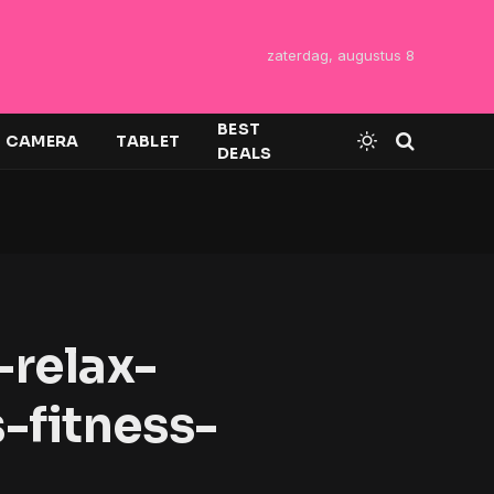
zaterdag, augustus 8
BEST
CAMERA
TABLET
DEALS
-relax-
-fitness-