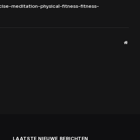
ise-meditation-physical-fitness-fitness-
Websit
LAATSTE NIEUWE BERICHTEN