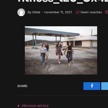
By
Chris
november 11, 2021
Geen reacties
Faceboo
SHARE.
PREVIOUS ARTICLE