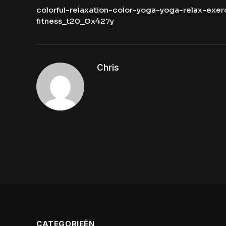
colorful-relaxation-color-yoga-yoga-relax-exerc
fitness_t20_Ox427y
Chris
CATEGORIEËN