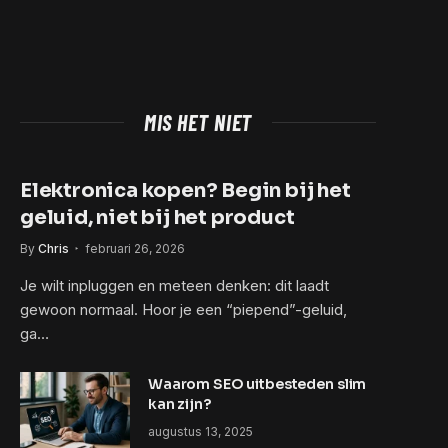
MIS HET NIET
Elektronica kopen? Begin bij het
geluid, niet bij het product
By
Chris
februari 26, 2026
Je wilt inpluggen en meteen denken: dit laadt
gewoon normaal. Hoor je een “piepend”-geluid,
ga…
Waarom SEO uitbesteden slim
kan zijn?
augustus 13, 2025