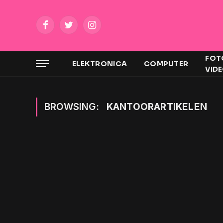
Facebook
Twitter
Instagram
FOT
ELEKTRONICA
COMPUTER
VID
BROWSING:
KANTOORARTIKELEN