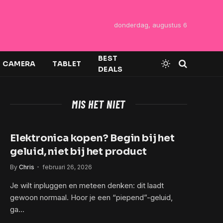
donderdag, augustus 6
BEST
CAMERA
TABLET
DEALS
MIS HET NIET
Elektronica kopen? Begin bij het
geluid, niet bij het product
By
Chris
februari 26, 2026
Je wilt inpluggen en meteen denken: dit laadt
gewoon normaal. Hoor je een “piepend”-geluid,
ga…