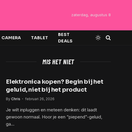
zaterdag, augustus 8
BEST
CAMERA
TABLET
DEALS
MIS HET NIET
Elektronica kopen? Begin bij het
geluid, niet bij het product
By
Chris
februari 26, 2026
Je wilt inpluggen en meteen denken: dit laadt
gewoon normaal. Hoor je een “piepend”-geluid,
ga…