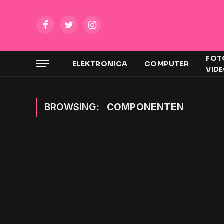
Facebook
Twitter
Instagram
FOT
ELEKTRONICA
COMPUTER
VID
BROWSING:
COMPONENTEN